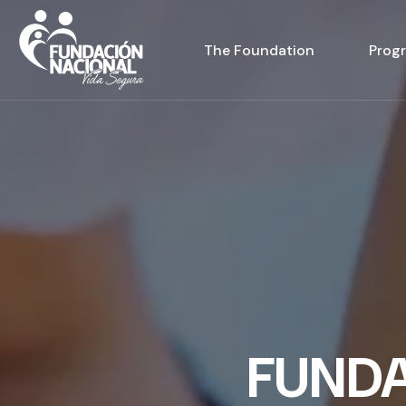
The Foundation
Prog
FUND